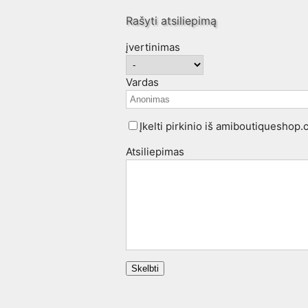
Rašyti atsiliepimą
įvertinimas
Vardas
Įkelti pirkinio iš amiboutiqueshop
Atsiliepimas