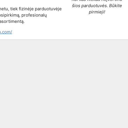
šios parduotuvės. Būkite
etu, tiek fizinėje parduotuvėje
pirmieji!
sipirkimą, profesionalų
asortimentą.
p.com/