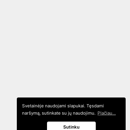
Svetainėje naudojami slapukai. Tęsdami
naršymą, sutinkate su jų naudojimu.
Plačiau...
Sutinku