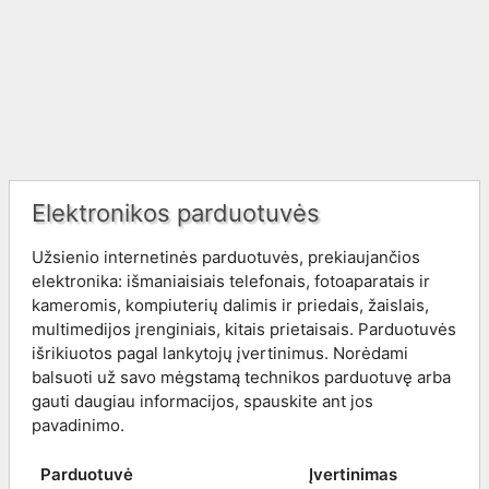
Elektronikos parduotuvės
Užsienio internetinės parduotuvės, prekiaujančios
elektronika: išmaniaisiais telefonais, fotoaparatais ir
kameromis, kompiuterių dalimis ir priedais, žaislais,
multimedijos įrenginiais, kitais prietaisais. Parduotuvės
išrikiuotos pagal lankytojų įvertinimus. Norėdami
balsuoti už savo mėgstamą technikos parduotuvę arba
gauti daugiau informacijos, spauskite ant jos
pavadinimo.
Parduotuvė
Įvertinimas