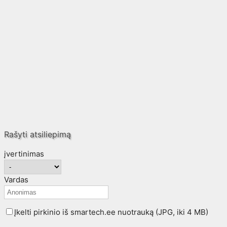
Rašyti atsiliepimą
įvertinimas
Vardas
Įkelti pirkinio iš smartech.ee nuotrauką (JPG, iki 4 MB)