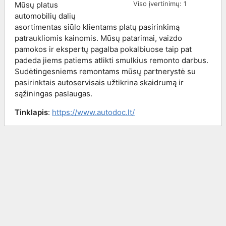
Viso įvertinimų:
1
Mūsų platus
automobilių dalių
asortimentas siūlo klientams platų pasirinkimą
patraukliomis kainomis. Mūsų patarimai, vaizdo
pamokos ir ekspertų pagalba pokalbiuose taip pat
padeda jiems patiems atlikti smulkius remonto darbus.
Sudėtingesniems remontams mūsų partnerystė su
pasirinktais autoservisais užtikrina skaidrumą ir
sąžiningas paslaugas.
Tinklapis
:
https://www.autodoc.lt/