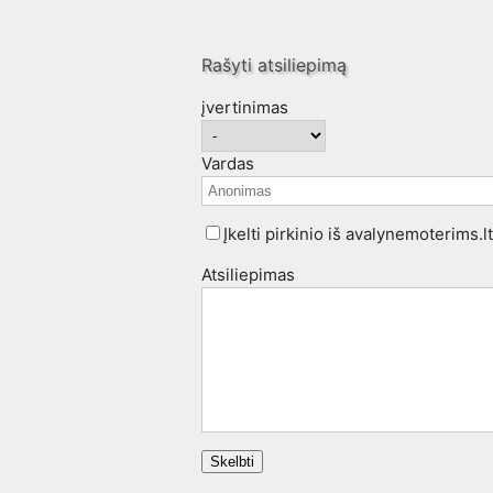
Rašyti atsiliepimą
įvertinimas
Vardas
Įkelti pirkinio iš avalynemoterims.l
Atsiliepimas