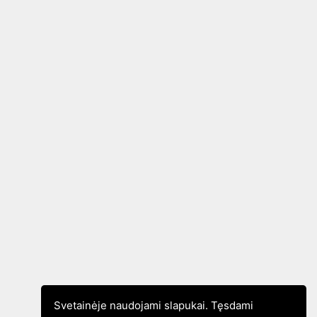
Svetainėje naudojami slapukai. Tęsdami