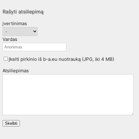
Rašyti atsiliepimą
įvertinimas
Vardas
Įkelti pirkinio iš b-a.eu nuotrauką (JPG, iki 4 MB)
Atsiliepimas