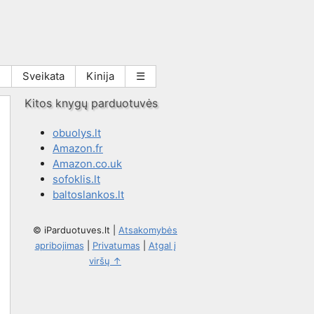
i
Sveikata
Kinija
☰
Kitos knygų parduotuvės
obuolys.lt
Amazon.fr
Amazon.co.uk
sofoklis.lt
baltoslankos.lt
© iParduotuves.lt
|
Atsakomybės
apribojimas
|
Privatumas
|
Atgal į
viršų ↑