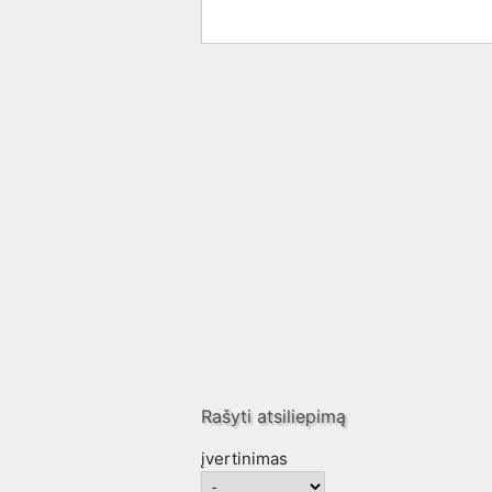
Rašyti atsiliepimą
įvertinimas