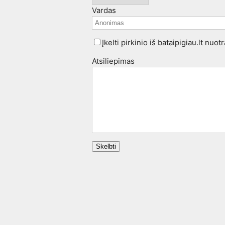
Vardas
Įkelti pirkinio iš bataipigiau.lt nuo
Atsiliepimas