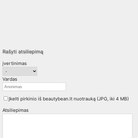
Rašyti atsiliepimą
įvertinimas
Vardas
Įkelti pirkinio iš beautybean.lt nuotrauką (JPG, iki 4 MB)
Atsiliepimas