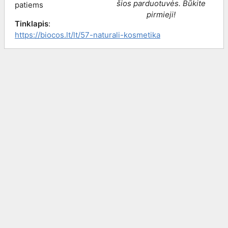
šios parduotuvės. Būkite
patiems
pirmieji!
Tinklapis
:
https://biocos.lt/lt/57-naturali-kosmetika