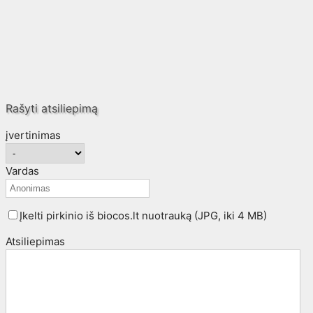
Rašyti atsiliepimą
įvertinimas
Vardas
Įkelti pirkinio iš biocos.lt nuotrauką (JPG, iki 4 MB)
Atsiliepimas