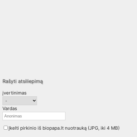
Rašyti atsiliepimą
įvertinimas
Vardas
Įkelti pirkinio iš biopapa.lt nuotrauką (JPG, iki 4 MB)