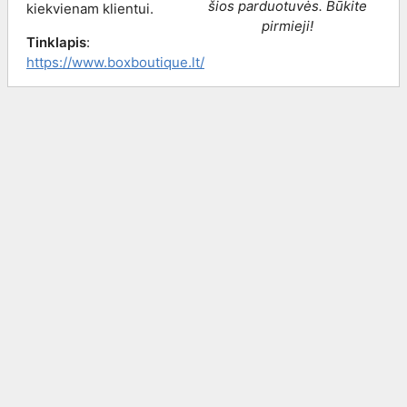
šios parduotuvės. Būkite
kiekvienam klientui.
pirmieji!
Tinklapis
:
https://www.boxboutique.lt/