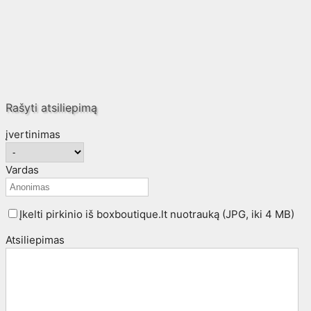
Rašyti atsiliepimą
įvertinimas
Vardas
Įkelti pirkinio iš boxboutique.lt nuotrauką (JPG, iki 4 MB)
Atsiliepimas