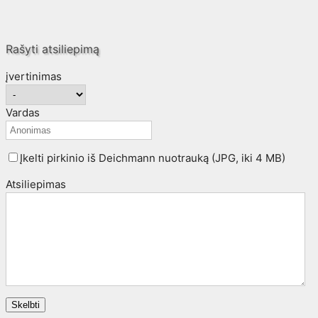
Rašyti atsiliepimą
įvertinimas
Vardas
Įkelti pirkinio iš Deichmann nuotrauką (JPG, iki 4 MB)
Atsiliepimas