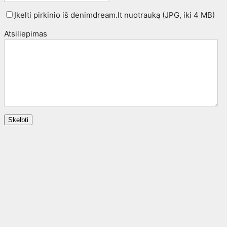
Įkelti pirkinio iš denimdream.lt nuotrauką (JPG, iki 4 MB)
Atsiliepimas