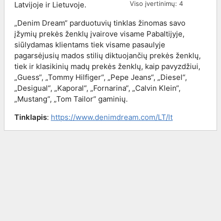
Viso įvertinimų:
4
Latvijoje ir Lietuvoje.
„Denim Dream“ parduotuvių tinklas žinomas savo
įžymių prekės ženklų įvairove visame Pabaltijyje,
siūlydamas klientams tiek visame pasaulyje
pagarsėjusių mados stilių diktuojančių prekės ženklų,
tiek ir klasikinių madų prekės ženklų, kaip pavyzdžiui,
„Guess“, „Tommy Hilfiger“, „Pepe Jeans“, „Diesel“,
„Desigual“, „Kaporal“, „Fornarina“, „Calvin Klein“,
„Mustang“, „Tom Tailor“ gaminių.
Tinklapis
:
https://www.denimdream.com/LT/lt