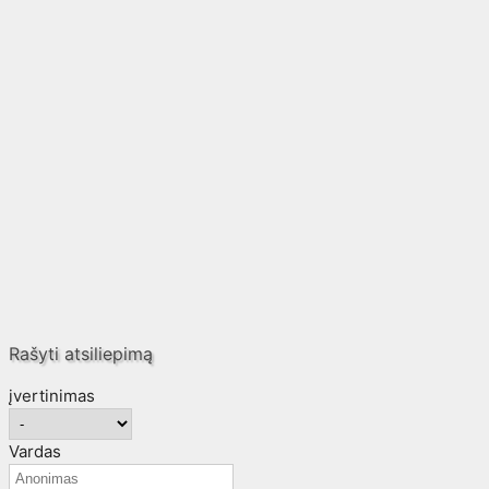
Rašyti atsiliepimą
įvertinimas
Vardas