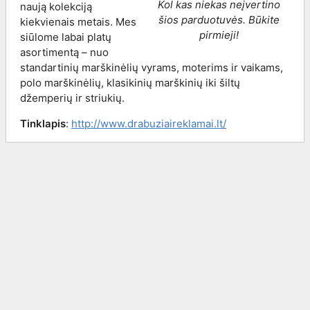
Kol kas niekas neįvertino
naują kolekciją
šios parduotuvės. Būkite
kiekvienais metais. Mes
pirmieji!
siūlome labai platų
asortimentą – nuo
standartinių marškinėlių vyrams, moterims ir vaikams,
polo marškinėlių, klasikinių marškinių iki šiltų
džemperių ir striukių.
Tinklapis
:
http://www.drabuziaireklamai.lt/