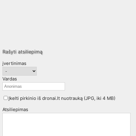
Rašyti atsiliepimą
įvertinimas
Vardas
Įkelti pirkinio iš dronai.lt nuotrauką (JPG, iki 4 MB)
Atsiliepimas