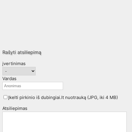
Rašyti atsiliepimą
įvertinimas
Vardas
Įkelti pirkinio iš dubingiai.lt nuotrauką (JPG, iki 4 MB)
Atsiliepimas