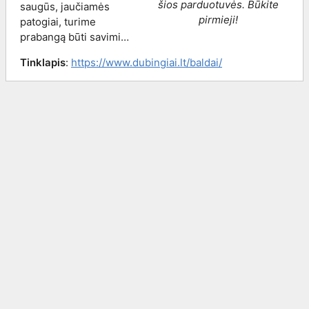
šios parduotuvės. Būkite
saugūs, jaučiamės
pirmieji!
patogiai, turime
prabangą būti savimi…
Tinklapis
:
https://www.dubingiai.lt/baldai/