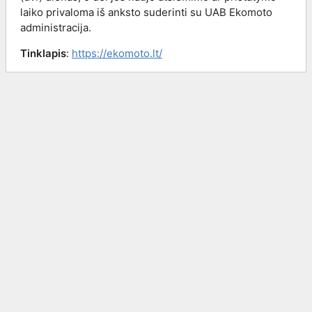
laiko privaloma iš anksto suderinti su UAB Ekomoto
administracija.
Tinklapis
:
https://ekomoto.lt/