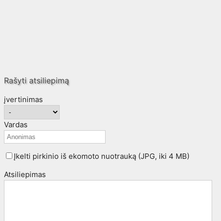
Rašyti atsiliepimą
įvertinimas
Vardas
Įkelti pirkinio iš ekomoto nuotrauką (JPG, iki 4 MB)
Atsiliepimas