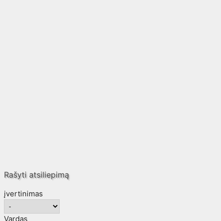
Rašyti atsiliepimą
įvertinimas
Vardas