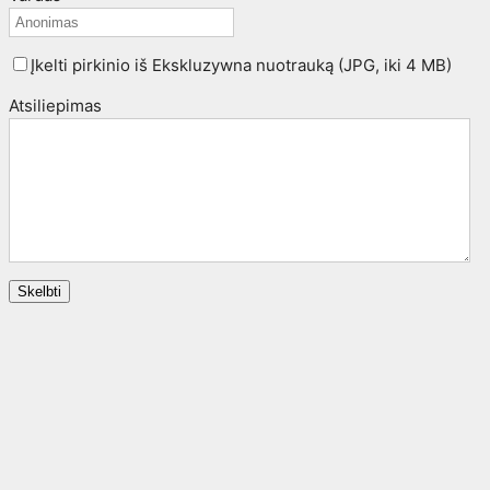
Įkelti pirkinio iš Ekskluzywna nuotrauką (JPG, iki 4 MB)
Atsiliepimas