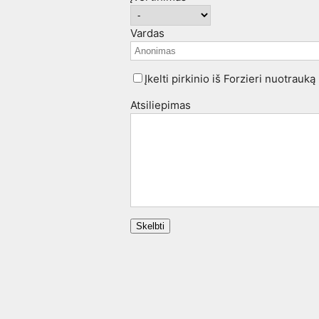
Vardas
Įkelti pirkinio iš Forzieri nuotrauką
Atsiliepimas