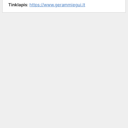
Tinklapis
:
https://www.gerammiegui.lt