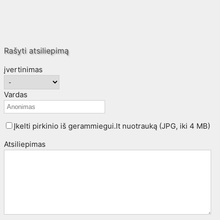
Rašyti atsiliepimą
įvertinimas
Vardas
Įkelti pirkinio iš gerammiegui.lt nuotrauką (JPG, iki 4 MB)
Atsiliepimas