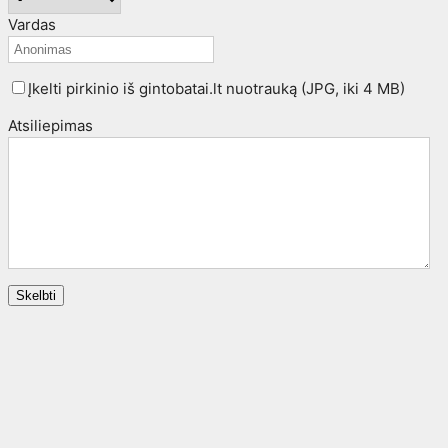
Vardas
Įkelti pirkinio iš gintobatai.lt nuotrauką (JPG, iki 4 MB)
Atsiliepimas