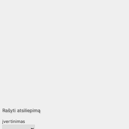
Rašyti atsiliepimą
įvertinimas