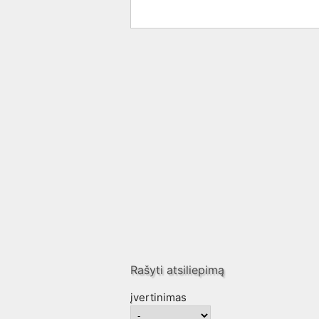
Rašyti atsiliepimą
įvertinimas