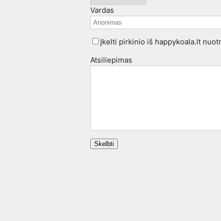
Vardas
Įkelti pirkinio iš happykoala.lt nuo
Atsiliepimas