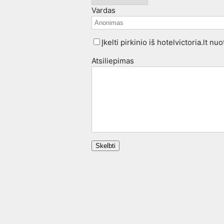
Vardas
Įkelti pirkinio iš hotelvictoria.lt n
Atsiliepimas