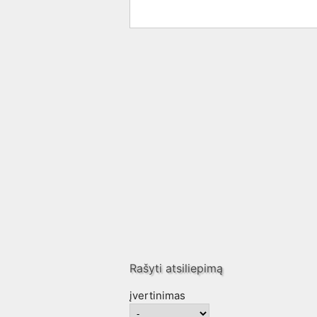
Rašyti atsiliepimą
įvertinimas