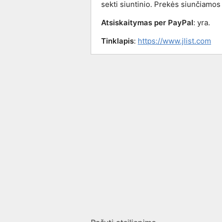
sekti siuntinio. Prekės siunčiamos 
Atsiskaitymas per PayPal
: yra.
Tinklapis
:
https://www.jlist.com