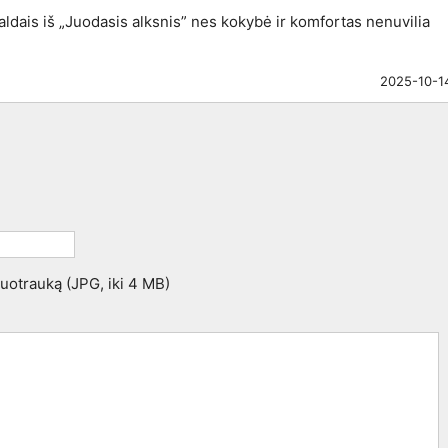
aldais iš „Juodasis alksnis” nes kokybė ir komfortas nenuvilia
2025-10-1
 nuotrauką (JPG, iki 4 MB)