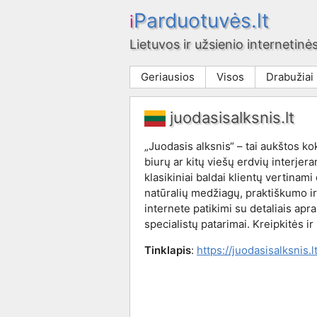
Parduotuvės.lt
i
Lietuvos ir užsienio internetinės
Geriausios
Visos
Drabužiai
juodasisalksnis.lt
„Juodasis alksnis“ – tai aukštos ko
biurų ar kitų viešų erdvių interjer
klasikiniai baldai klientų vertinam
natūralių medžiagų, praktiškumo i
internete patikimi su detaliais apr
specialistų patarimai. Kreipkitės ir
Tinklapis
:
https://juodasisalksnis.lt