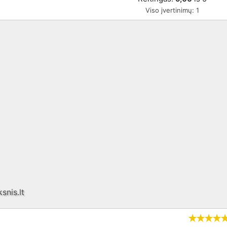
Viso įvertinimų:
1
snis.lt