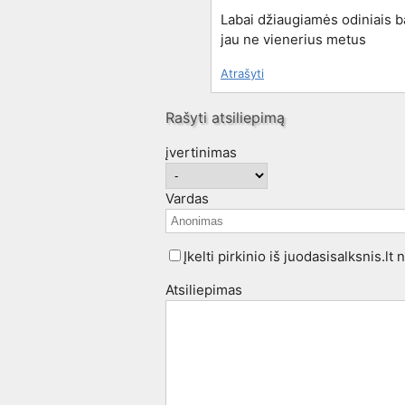
Labai džiaugiamės odiniais b
jau ne vienerius metus
Atrašyti
Rašyti atsiliepimą
įvertinimas
Vardas
Įkelti pirkinio iš juodasisalksnis.lt
Atsiliepimas