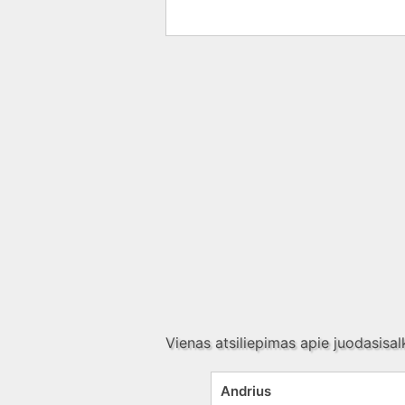
Vienas atsiliepimas apie
juodasisalk
Andrius