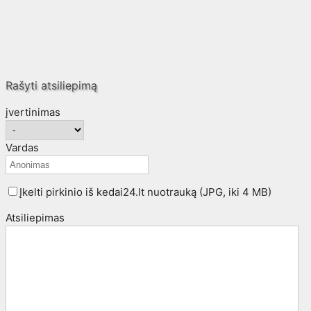
Rašyti atsiliepimą
įvertinimas
Vardas
Įkelti pirkinio iš kedai24.lt nuotrauką (JPG, iki 4 MB)
Atsiliepimas