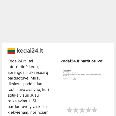
kedai24.lt
Kedai24.lt– tai
kedai24.lt
parduotuvė:
internetinė kedų,
aprangos ir aksesuarų
parduotuvė. Mūsų
tikslas – padėti Jums
rasti savo avalynę, kuri
atitiks visus Jūsų
reikalavimus. Ši
parduotuvė yra skirta
kiekvienam, norinčiam