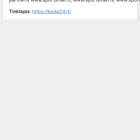
Tinklapis
:
https://kedai24.lt/