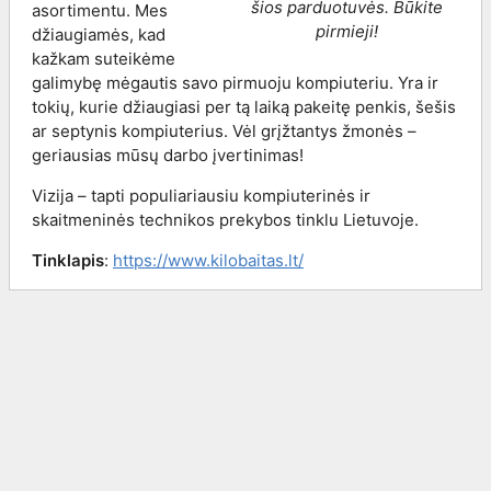
šios parduotuvės. Būkite
asortimentu. Mes
pirmieji!
džiaugiamės, kad
kažkam suteikėme
galimybę mėgautis savo pirmuoju kompiuteriu. Yra ir
tokių, kurie džiaugiasi per tą laiką pakeitę penkis, šešis
ar septynis kompiuterius. Vėl grįžtantys žmonės –
geriausias mūsų darbo įvertinimas!
Vizija – tapti populiariausiu kompiuterinės ir
skaitmeninės technikos prekybos tinklu Lietuvoje.
Tinklapis
:
https://www.kilobaitas.lt/