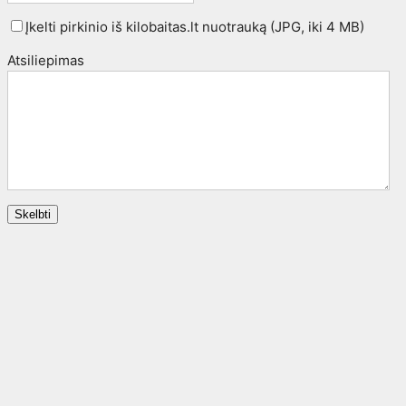
Įkelti pirkinio iš kilobaitas.lt nuotrauką (JPG, iki 4 MB)
Atsiliepimas