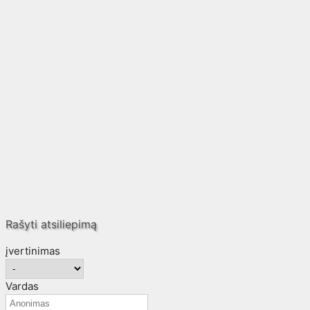
Rašyti atsiliepimą
įvertinimas
Vardas