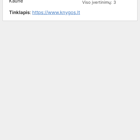
Kaune
Viso įvertinimų:
3
Tinklapis
:
https://www.knygos.lt