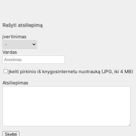
Rašyti atsiliepimą
įvertinimas
Vardas
Įkelti pirkinio iš knygosinternetu nuotrauką (JPG, iki 4 MB)
Atsiliepimas