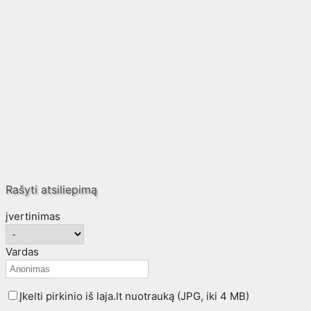
Rašyti atsiliepimą
įvertinimas
Vardas
Įkelti pirkinio iš laja.lt nuotrauką (JPG, iki 4 MB)