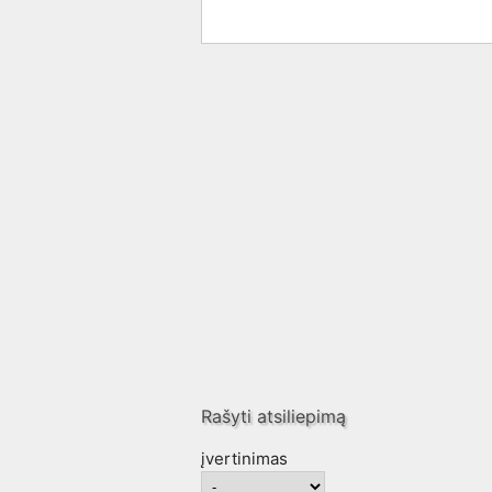
Rašyti atsiliepimą
įvertinimas