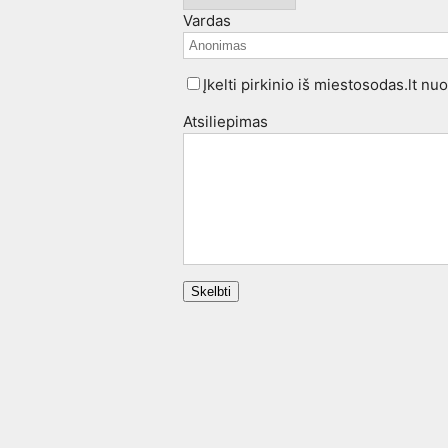
Vardas
Įkelti pirkinio iš miestosodas.lt nu
Atsiliepimas