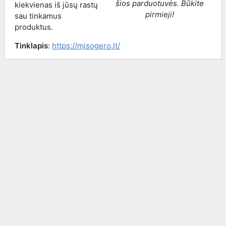
šios parduotuvės. Būkite
kiekvienas iš jūsų rastų
pirmieji!
sau tinkamus
produktus.
Tinklapis
:
https://misogero.lt/