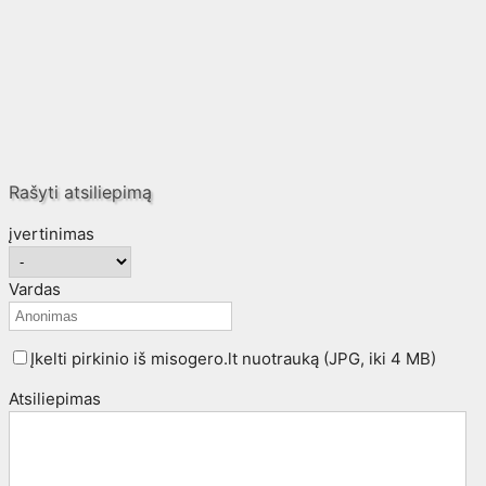
Rašyti atsiliepimą
įvertinimas
Vardas
Įkelti pirkinio iš misogero.lt nuotrauką (JPG, iki 4 MB)
Atsiliepimas