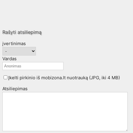
Rašyti atsiliepimą
įvertinimas
Vardas
Įkelti pirkinio iš mobizona.lt nuotrauką (JPG, iki 4 MB)
Atsiliepimas