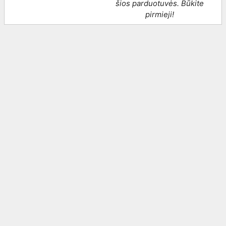
šios parduotuvės. Būkite
pirmieji!