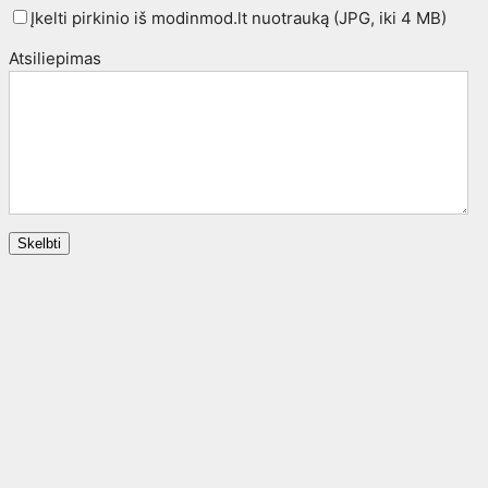
Įkelti pirkinio iš modinmod.lt nuotrauką (JPG, iki 4 MB)
Atsiliepimas