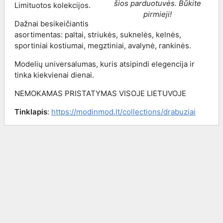
šios parduotuvės. Būkite
Limituotos kolekcijos.
pirmieji!
Dažnai besikeičiantis
asortimentas: paltai, striukės, suknelės, kelnės,
sportiniai kostiumai, megztiniai, avalynė, rankinės.
Modelių universalumas, kuris atsipindi elegencija ir
tinka kiekvienai dienai.
NEMOKAMAS PRISTATYMAS VISOJE LIETUVOJE
Tinklapis
:
https://modinmod.lt/collections/drabuziai