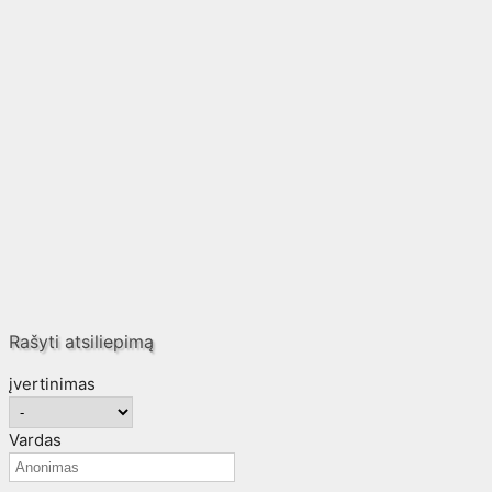
Rašyti atsiliepimą
įvertinimas
Vardas