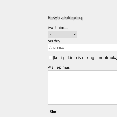
Rašyti atsiliepimą
įvertinimas
Vardas
Įkelti pirkinio iš nsking.lt nuotrauk
Atsiliepimas