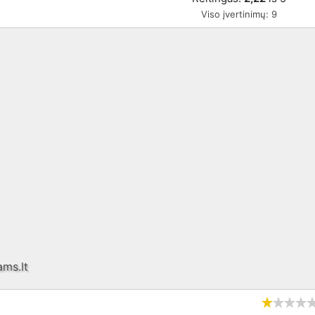
Viso įvertinimų:
9
ms.lt