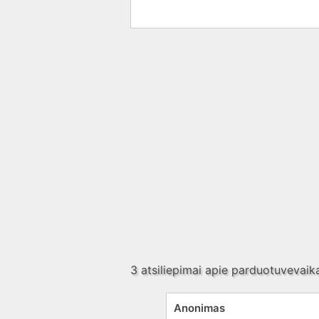
3 atsiliepimai apie
parduotuvevaika
Anonimas