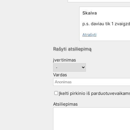
Skaiva
p.s. daviau tik 1 zvaigz
Atrašyti
Rašyti atsiliepimą
įvertinimas
Vardas
Įkelti pirkinio iš parduotuvevaikam
Atsiliepimas