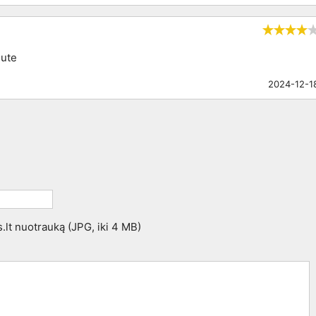
dute
2024-12-1
s.lt nuotrauką (JPG, iki 4 MB)