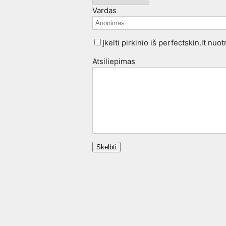
Vardas
Įkelti pirkinio iš perfectskin.lt nuo
Atsiliepimas