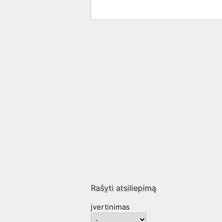
Rašyti atsiliepimą
įvertinimas