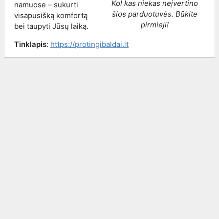
Kol kas niekas neįvertino
namuose – sukurti
šios parduotuvės. Būkite
visapusišką komfortą
pirmieji!
bei taupyti Jūsų laiką.
Tinklapis
:
https://protingibaldai.lt