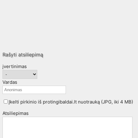
Rašyti atsiliepimą
įvertinimas
Vardas
Įkelti pirkinio iš protingibaldai.lt nuotrauką (JPG, iki 4 MB)
Atsiliepimas