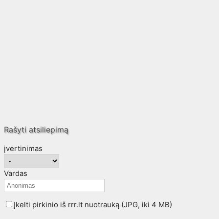
Rašyti atsiliepimą
įvertinimas
Vardas
Įkelti pirkinio iš rrr.lt nuotrauką (JPG, iki 4 MB)