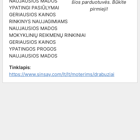
NAUJAUSIOS MADOS
šios parduotuvės. Būkite
YPATINGI PASIŪLYMAI
pirmieji!
GERIAUSIOS KAINOS
RINKINYS NAUJAGIMIAMS
NAUJAUSIOS MADOS
MOKYKLINIŲ REIKMENŲ RINKINIAI
GERIAUSIOS KAINOS
YPATINGOS PROGOS
NAUJAUSIOS MADOS
Tinklapis
:
https://www.sinsay.com/lt/lt/moterims/drabuziai