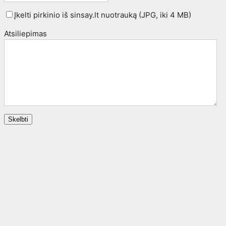
Įkelti pirkinio iš sinsay.lt nuotrauką (JPG, iki 4 MB)
Atsiliepimas