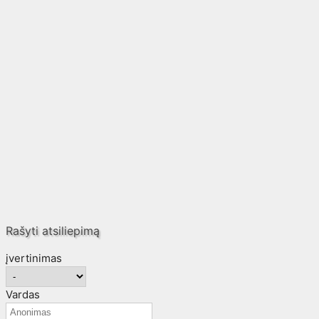
Rašyti atsiliepimą
įvertinimas
Vardas