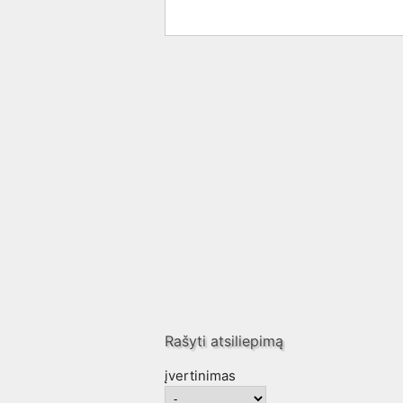
Rašyti atsiliepimą
įvertinimas