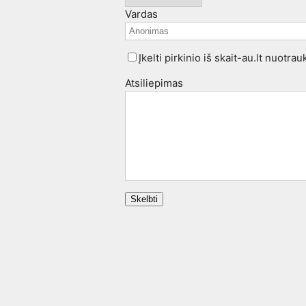
Vardas
Įkelti pirkinio iš skait-au.lt nuotra
Atsiliepimas