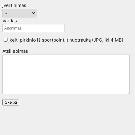
įvertinimas
Vardas
Įkelti pirkinio iš sportpoint.lt nuotrauką (JPG, iki 4 MB)
Atsiliepimas