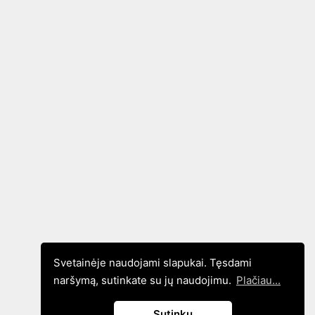
Svetainėje naudojami slapukai. Tęsdami
naršymą, sutinkate su jų naudojimu.
Plačiau...
Sutinku