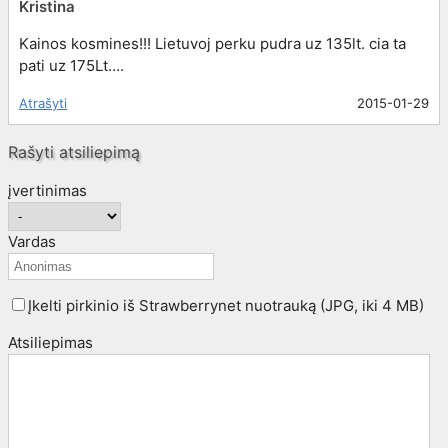
Kristina
Kainos kosmines!!! Lietuvoj perku pudra uz 135lt. cia ta
pati uz 175Lt….
Atrašyti
2015-01-29
Rašyti atsiliepimą
įvertinimas
Vardas
Įkelti pirkinio iš Strawberrynet nuotrauką (JPG, iki 4 MB)
Atsiliepimas