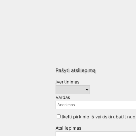
Rašyti atsiliepimą
įvertinimas
Vardas
Įkelti pirkinio iš vaikiskirubai.lt n
Atsiliepimas