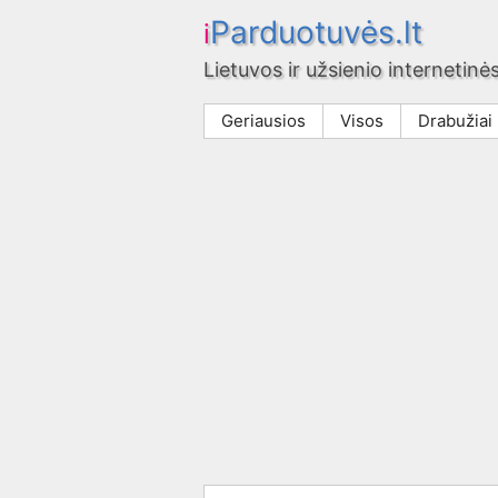
Parduotuvės.lt
i
Lietuvos ir užsienio internetinės
Geriausios
Visos
Drabužiai