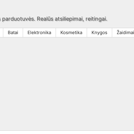
 parduotuvės. Realūs atsiliepimai, reitingai.
Batai
Elektronika
Kosmetika
Knygos
Žaidima