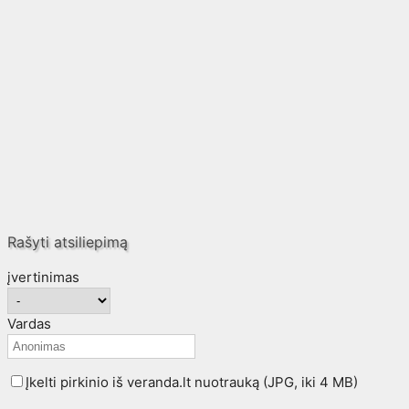
Rašyti atsiliepimą
įvertinimas
Vardas
Įkelti pirkinio iš veranda.lt nuotrauką (JPG, iki 4 MB)