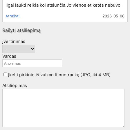
Ilgai laukti reikia kol atsiunčia.Jo vienos etiketės nebuvo.
Atrašyti
2026-05-08
Rašyti atsiliepimą
įvertinimas
Vardas
Įkelti pirkinio iš vulkan.lt nuotrauką (JPG, iki 4 MB)
Atsiliepimas