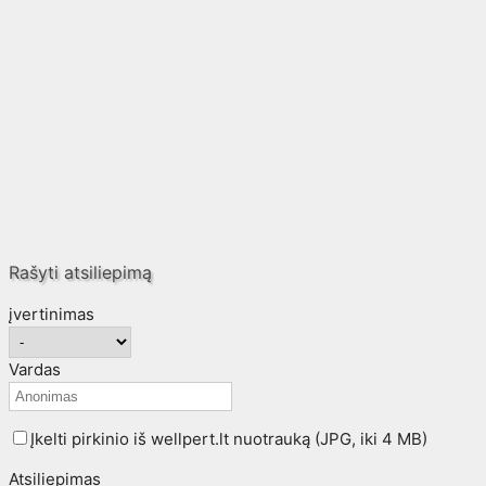
Rašyti atsiliepimą
įvertinimas
Vardas
Įkelti pirkinio iš wellpert.lt nuotrauką (JPG, iki 4 MB)
Atsiliepimas