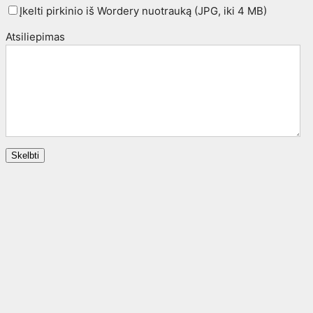
Įkelti pirkinio iš Wordery nuotrauką (JPG, iki 4 MB)
Atsiliepimas