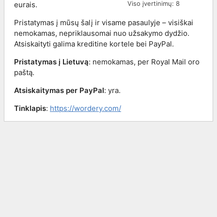
Viso įvertinimų:
8
eurais.
Pristatymas į mūsų šalį ir visame pasaulyje – visiškai
nemokamas, nepriklausomai nuo užsakymo dydžio.
Atsiskaityti galima kreditine kortele bei PayPal.
Pristatymas į Lietuvą
: nemokamas, per Royal Mail oro
paštą.
Atsiskaitymas per PayPal
: yra.
Tinklapis
:
https://wordery.com/