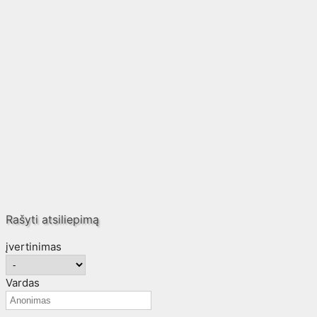
Rašyti atsiliepimą
įvertinimas
Vardas