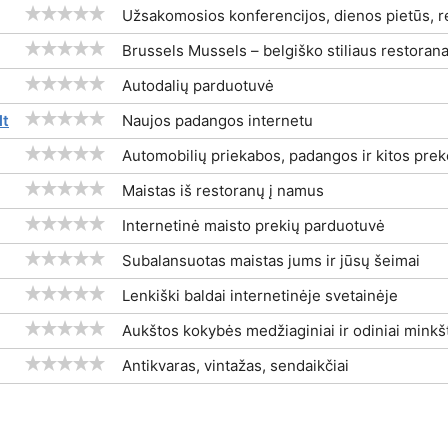
Užsakomosios konferencijos, dienos pietūs, r
Brussels Mussels – belgiško stiliaus restorana
Autodalių parduotuvė
lt
Naujos padangos internetu
Automobilių priekabos, padangos ir kitos pre
Maistas iš restoranų į namus
Internetinė maisto prekių parduotuvė
Subalansuotas maistas jums ir jūsų šeimai
Lenkiški baldai internetinėje svetainėje
Aukštos kokybės medžiaginiai ir odiniai minkšt
Antikvaras, vintažas, sendaikčiai