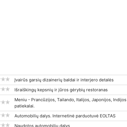
Įvairūs garsių dizainerių baldai ir interjero detalės
Išraiškingų kepsnių ir jūros gėrybių restoranas
Meniu - Prancūzijos, Tailando, Italijos, Japonijos, Indijos 
patiekalai.
Automobilių dalys. Internetinė parduotuvė EOLTAS
Naudotos automobilių dalys