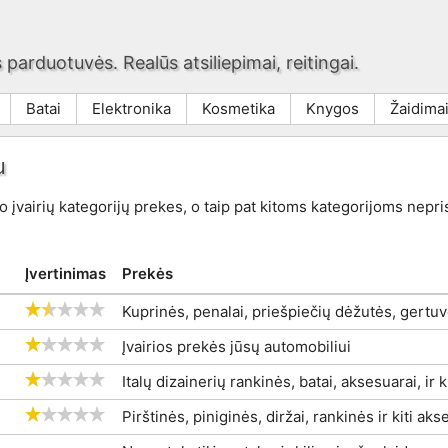
 parduotuvės. Realūs atsiliepimai, reitingai.
Batai
Elektronika
Kosmetika
Knygos
Žaidima
u
 įvairių kategorijų prekes, o taip pat kitoms kategorijoms nepri
Įvertinimas
Prekės
Kuprinės, penalai, priešpiečių dėžutės, gertuv
Įvairios prekės jūsų automobiliui
Italų dizainerių rankinės, batai, aksesuarai, ir
Pirštinės, piniginės, diržai, rankinės ir kiti ak