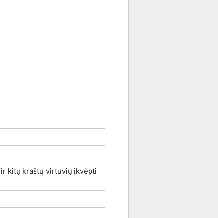
ir kitų kraštų virtuvių įkvėpti